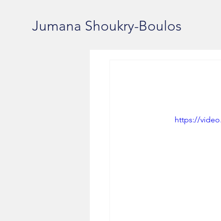
Jumana Shoukry-Boulos
https://vide