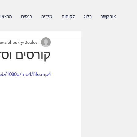
צור קשר
בלוג
לקוחות
מידיה
כנסים
הרצאו
ana Shoukry-Boulos
קורסים וס
7eb/1080p/mp4/file.mp4